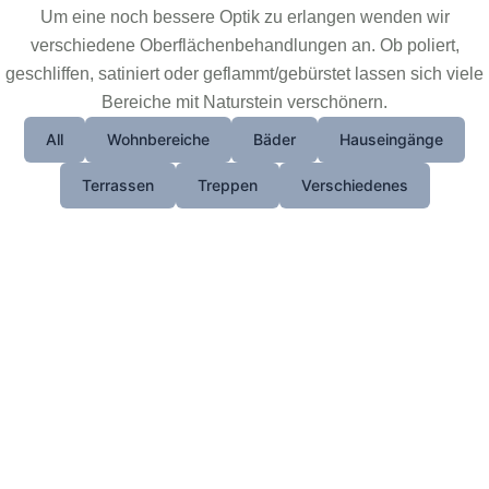
Um eine noch bessere Optik zu erlangen wenden wir
verschiedene Oberflächenbehandlungen an. Ob poliert,
geschliffen, satiniert oder geflammt/gebürstet lassen sich viele
Bereiche mit Naturstein verschönern.
All
Wohnbereiche
Bäder
Hauseingänge
Terrassen
Treppen
Verschiedenes